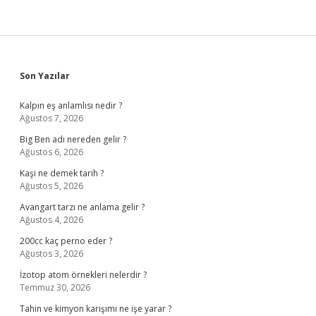
Sidebar
Son Yazılar
Kalpın eş anlamlısı nedir ?
Ağustos 7, 2026
Big Ben adı nereden gelir ?
Ağustos 6, 2026
Kaşi ne demek tarih ?
Ağustos 5, 2026
Avangart tarzı ne anlama gelir ?
Ağustos 4, 2026
200cc kaç perno eder ?
Ağustos 3, 2026
İzotop atom örnekleri nelerdir ?
Temmuz 30, 2026
Tahin ve kimyon karışımı ne işe yarar ?