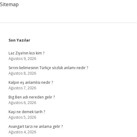
Sitemap
Sidebar
Son Yazılar
Laz Ziya’nın kızı kim ?
Ağustos 9, 2026
Sırrını kelimesinin Türkçe sözlük anlamı nedir ?
Ağustos 8, 2026
Kalpın eş anlamlısı nedir ?
Ağustos 7, 2026
Big Ben adı nereden gelir ?
Ağustos 6, 2026
Kaşi ne demek tarih ?
Ağustos 5, 2026
Avangart tarzı ne anlama gelir ?
Ağustos 4, 2026