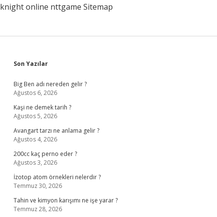
knight online
nttgame
Sitemap
Sidebar
Son Yazılar
Big Ben adı nereden gelir ?
Ağustos 6, 2026
Kaşi ne demek tarih ?
Ağustos 5, 2026
Avangart tarzı ne anlama gelir ?
Ağustos 4, 2026
200cc kaç perno eder ?
Ağustos 3, 2026
İzotop atom örnekleri nelerdir ?
Temmuz 30, 2026
Tahin ve kimyon karışımı ne işe yarar ?
Temmuz 28, 2026