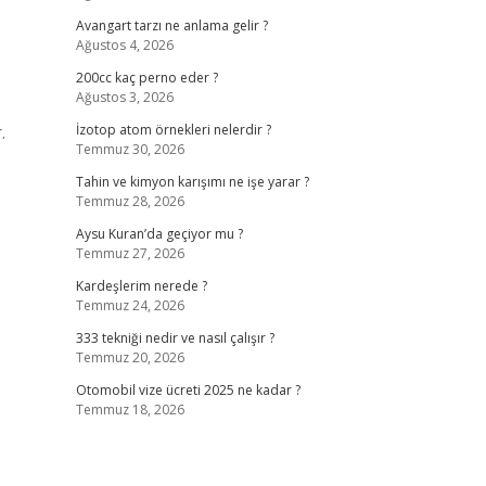
Avangart tarzı ne anlama gelir ?
Ağustos 4, 2026
200cc kaç perno eder ?
Ağustos 3, 2026
.
İzotop atom örnekleri nelerdir ?
Temmuz 30, 2026
Tahin ve kimyon karışımı ne işe yarar ?
Temmuz 28, 2026
Aysu Kuran’da geçiyor mu ?
Temmuz 27, 2026
Kardeşlerim nerede ?
Temmuz 24, 2026
333 tekniği nedir ve nasıl çalışır ?
Temmuz 20, 2026
Otomobil vize ücreti 2025 ne kadar ?
Temmuz 18, 2026