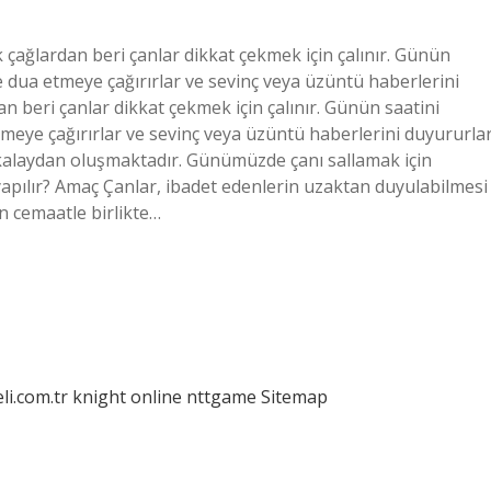
ik çağlardan beri çanlar dikkat çekmek için çalınır. Günün
nde dua etmeye çağırırlar ve sevinç veya üzüntü haberlerini
dan beri çanlar dikkat çekmek için çalınır. Günün saatini
etmeye çağırırlar ve sevinç veya üzüntü haberlerini duyururlar
 kalaydan oluşmaktadır. Günümüzde çanı sallamak için
 yapılır? Amaç Çanlar, ibadet edenlerin uzaktan duyulabilmesi
rin cemaatle birlikte…
eli.com.tr
knight online
nttgame
Sitemap