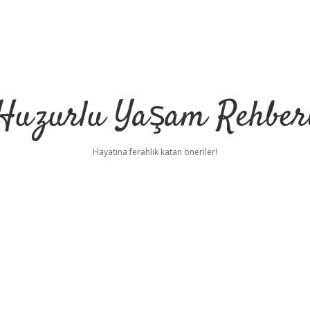
Huzurlu Yaşam Rehber
Hayatına ferahlık katan öneriler!