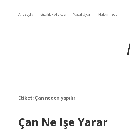
Anasayfa
Gizlilik Politikası
Yasal Uyarı
Hakkımızda
Etiket:
Çan neden yapılır
Çan Ne Işe Yarar