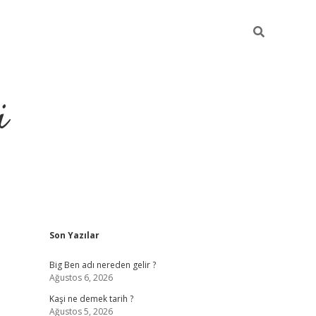
i
Sidebar
Son Yazılar
grandoperabet resmi
Big Ben adı nereden gelir ?
Ağustos 6, 2026
Kaşi ne demek tarih ?
Ağustos 5, 2026