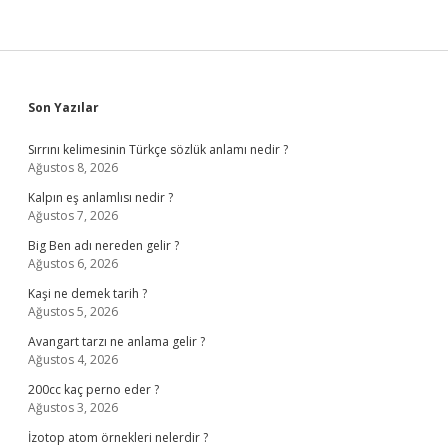
Sidebar
Son Yazılar
Sırrını kelimesinin Türkçe sözlük anlamı nedir ?
Ağustos 8, 2026
Kalpın eş anlamlısı nedir ?
Ağustos 7, 2026
Big Ben adı nereden gelir ?
Ağustos 6, 2026
Kaşi ne demek tarih ?
Ağustos 5, 2026
Avangart tarzı ne anlama gelir ?
Ağustos 4, 2026
200cc kaç perno eder ?
Ağustos 3, 2026
İzotop atom örnekleri nelerdir ?