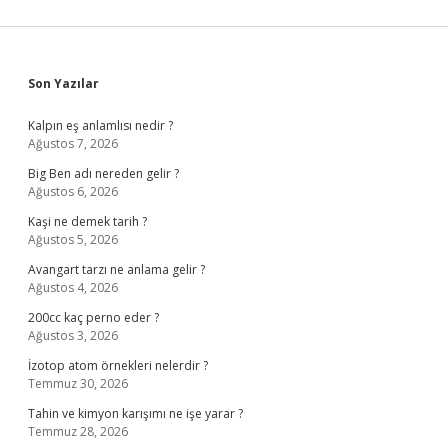
Sidebar
Son Yazılar
Kalpın eş anlamlısı nedir ?
Ağustos 7, 2026
Big Ben adı nereden gelir ?
Ağustos 6, 2026
Kaşi ne demek tarih ?
Ağustos 5, 2026
Avangart tarzı ne anlama gelir ?
Ağustos 4, 2026
200cc kaç perno eder ?
Ağustos 3, 2026
İzotop atom örnekleri nelerdir ?
Temmuz 30, 2026
Tahin ve kimyon karışımı ne işe yarar ?
Temmuz 28, 2026