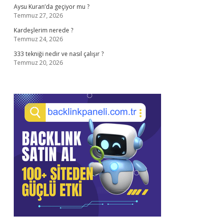
Aysu Kuran’da geçiyor mu ?
Temmuz 27, 2026
Kardeşlerim nerede ?
Temmuz 24, 2026
333 tekniği nedir ve nasıl çalışır ?
Temmuz 20, 2026