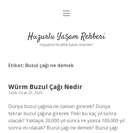
menüyü
Anasayfa
aç
Gizlilik Politikası
Huzurlu Yaşam Rehberi
Yasal Uyarı
Hayatına ferahlık katan öneriler!
Hakkımızda
Etiket:
Buzul çağı ne demek
Würm Buzul Çağı Nedir
Tarih: Ocak 25, 2025
Dünya buzul çağına ne zaman girecek? Dünya
tekrar buzul çağına girecek. Peki bu kaç yıl sonra
olacak? Yaklaşık 20.000 yıl sonra mı yoksa 100.000 yıl
sonra mı olacak? Buzul çağı ne demek? Buzul çağı