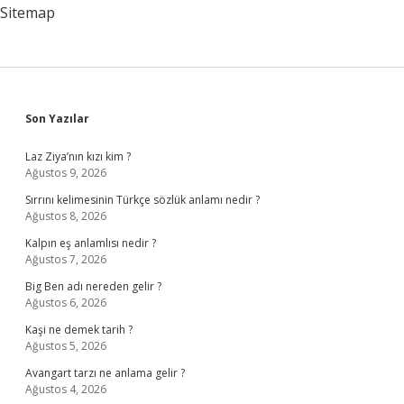
Sitemap
Sidebar
Son Yazılar
Laz Ziya’nın kızı kim ?
Ağustos 9, 2026
Sırrını kelimesinin Türkçe sözlük anlamı nedir ?
Ağustos 8, 2026
Kalpın eş anlamlısı nedir ?
Ağustos 7, 2026
Big Ben adı nereden gelir ?
Ağustos 6, 2026
Kaşi ne demek tarih ?
Ağustos 5, 2026
Avangart tarzı ne anlama gelir ?
Ağustos 4, 2026