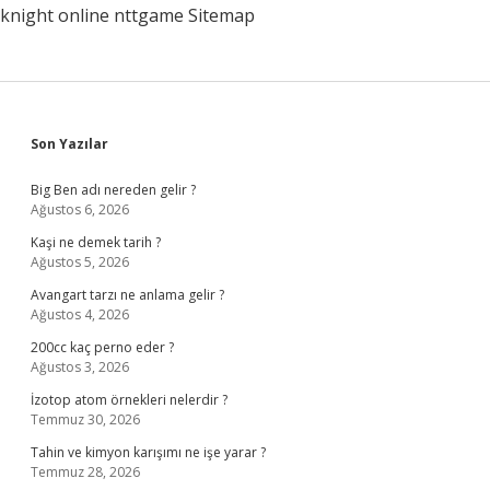
knight online
nttgame
Sitemap
Sidebar
Son Yazılar
Big Ben adı nereden gelir ?
Ağustos 6, 2026
Kaşi ne demek tarih ?
Ağustos 5, 2026
Avangart tarzı ne anlama gelir ?
Ağustos 4, 2026
200cc kaç perno eder ?
Ağustos 3, 2026
İzotop atom örnekleri nelerdir ?
Temmuz 30, 2026
Tahin ve kimyon karışımı ne işe yarar ?
Temmuz 28, 2026