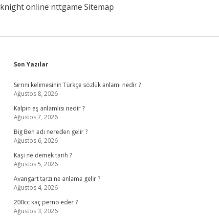
knight online
nttgame
Sitemap
Sidebar
Son Yazılar
Sırrını kelimesinin Türkçe sözlük anlamı nedir ?
Ağustos 8, 2026
Kalpın eş anlamlısı nedir ?
Ağustos 7, 2026
Big Ben adı nereden gelir ?
Ağustos 6, 2026
Kaşi ne demek tarih ?
Ağustos 5, 2026
Avangart tarzı ne anlama gelir ?
Ağustos 4, 2026
200cc kaç perno eder ?
Ağustos 3, 2026