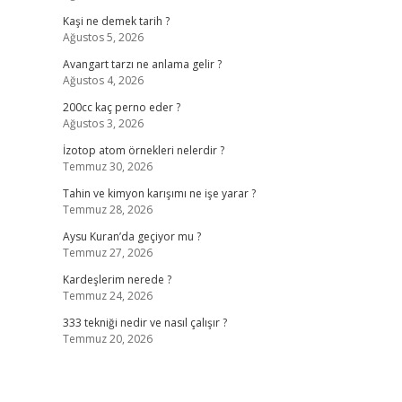
Kaşi ne demek tarih ?
Ağustos 5, 2026
Avangart tarzı ne anlama gelir ?
Ağustos 4, 2026
200cc kaç perno eder ?
Ağustos 3, 2026
İzotop atom örnekleri nelerdir ?
Temmuz 30, 2026
Tahin ve kimyon karışımı ne işe yarar ?
Temmuz 28, 2026
Aysu Kuran’da geçiyor mu ?
Temmuz 27, 2026
Kardeşlerim nerede ?
Temmuz 24, 2026
333 tekniği nedir ve nasıl çalışır ?
Temmuz 20, 2026