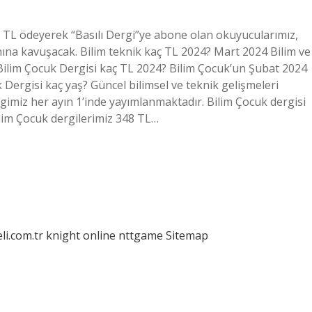
5 TL ödeyerek “Basılı Dergi”ye abone olan okuyucularımız,
ânına kavuşacak. Bilim teknik kaç TL 2024? Mart 2024 Bilim ve
 Bilim Çocuk Dergisi kaç TL 2024? Bilim Çocuk’un Şubat 2024
k Dergisi kaç yaş? Güncel bilimsel ve teknik gelişmeleri
gimiz her ayın 1’inde yayımlanmaktadır. Bilim Çocuk dergisi
ilim Çocuk dergilerimiz 348 TL…
eli.com.tr
knight online
nttgame
Sitemap