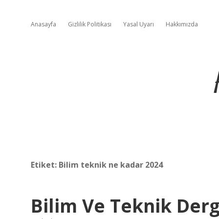
Anasayfa
Gizlilik Politikası
Yasal Uyarı
Hakkımızda
Etiket:
Bilim teknik ne kadar 2024
Bilim Ve Teknik Dergi