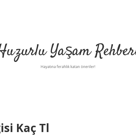
Huzurlu Yaşam Rehber
Hayatına ferahlık katan öneriler!
si Kaç Tl