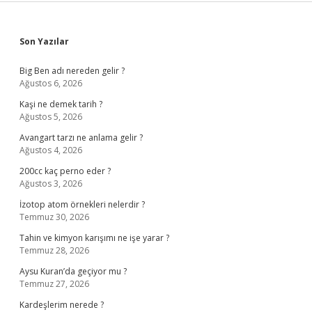
Sidebar
Son Yazılar
Big Ben adı nereden gelir ?
Ağustos 6, 2026
Kaşi ne demek tarih ?
Ağustos 5, 2026
Avangart tarzı ne anlama gelir ?
Ağustos 4, 2026
200cc kaç perno eder ?
Ağustos 3, 2026
İzotop atom örnekleri nelerdir ?
Temmuz 30, 2026
Tahin ve kimyon karışımı ne işe yarar ?
Temmuz 28, 2026
Aysu Kuran’da geçiyor mu ?
Temmuz 27, 2026
Kardeşlerim nerede ?