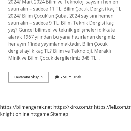
2024? Mart 2024 Bilim ve Teknoloji sayısını hemen
satın alın – sadece 11 TL. Bilim Çocuk Dergisi kaç TL
2024? Bilim Çocuk’un Şubat 2024 sayısını hemen
satın alın – sadece 9 TL. Bilim Teknik Dergisi kaç
yaş? Güncel bilimsel ve teknik gelişmeleri dikkate
alarak 1967 yılından bu yana hazırlanan dergimiz
her ayın 1’inde yayımlanmaktadır. Bilim Çocuk
dergisi aylık kaç TL? Bilim ve Teknoloji, Meraklı
Minik ve Bilim Çocuk dergilerimiz 348 TL…
Bilim
Devamını okuyun
Yorum Bırak
Ve
Teknik
Dergisi
Kaç
Tl
https://bilmengerek.net
https://kiro.com.tr
https://leli.com.tr
knight online
nttgame
Sitemap