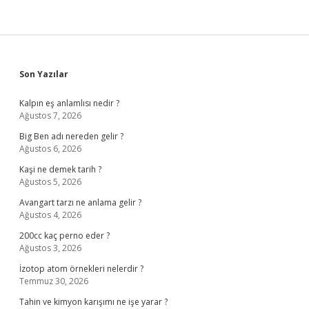
Sidebar
Son Yazılar
Kalpın eş anlamlısı nedir ?
Ağustos 7, 2026
Big Ben adı nereden gelir ?
Ağustos 6, 2026
Kaşi ne demek tarih ?
Ağustos 5, 2026
Avangart tarzı ne anlama gelir ?
Ağustos 4, 2026
200cc kaç perno eder ?
Ağustos 3, 2026
İzotop atom örnekleri nelerdir ?
Temmuz 30, 2026
Tahin ve kimyon karışımı ne işe yarar ?