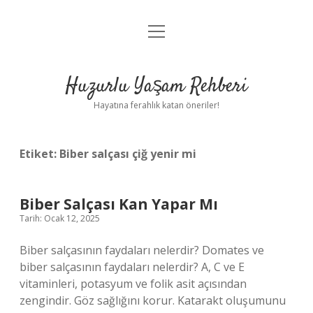
menüyü
Anasayfa
aç
Gizlilik Politikası
Huzurlu Yaşam Rehberi
Yasal Uyarı
Hayatına ferahlık katan öneriler!
Hakkımızda
Etiket:
Biber salçası çiğ yenir mi
Biber Salçası Kan Yapar Mı
Tarih: Ocak 12, 2025
Biber salçasının faydaları nelerdir? Domates ve
biber salçasının faydaları nelerdir? A, C ve E
vitaminleri, potasyum ve folik asit açısından
zengindir. Göz sağlığını korur. Katarakt oluşumunu