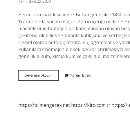
Tarih: Ekim 25, 2024
Beton ana maddesi nedir? Beton genellikle %80 oran
%7 oranında sudan oluşur. Beton içeriği nedir? Beto
maddelerinin homojen bir karışımından oluşan bir ya
şekillendirilebilir ve zamanla katılaşma ve sertleş
Temel olarak beton; çimento, su, agregalar ve yardım
kullanılarak homojen bir şekilde karıştırılmasıyla eld
genellikle kum, kırma kum ve çakıl gibi malzemelerd
Betonun
Devamını okuyun
Yorum Bırak
Içinde
Ne
Vardır
https://bilmengerek.net
https://kiro.com.tr
https://l