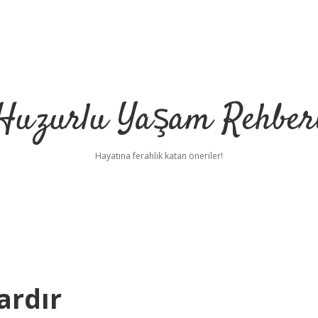
Huzurlu Yaşam Rehber
Hayatına ferahlık katan öneriler!
ardır