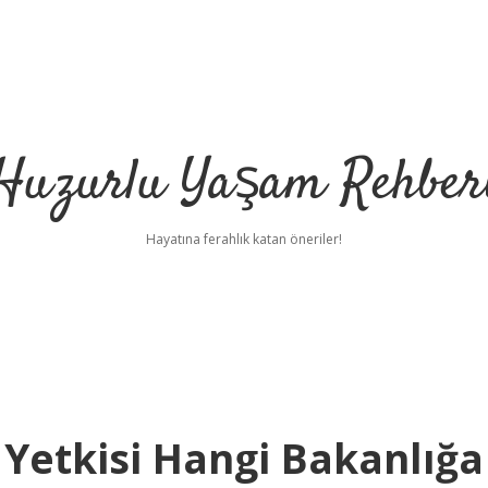
Huzurlu Yaşam Rehber
Hayatına ferahlık katan öneriler!
Yetkisi Hangi Bakanlığa