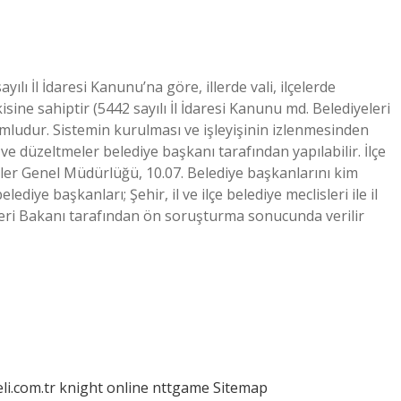
yılı İl İdaresi Kanunu’na göre, illerde vali, ilçelerde
sine sahiptir (5442 sayılı İl İdaresi Kanunu md. Belediyeleri
mludur. Sistemin kurulması ve işleyişinin izlenmesinden
e düzeltmeler belediye başkanı tarafından yapılabilir. İlçe
mler Genel Müdürlüğü, 10.07. Belediye başkanlarını kim
ediye başkanları; Şehir, il ve ilçe belediye meclisleri ile il
şleri Bakanı tarafından ön soruşturma sonucunda verilir
eli.com.tr
knight online
nttgame
Sitemap