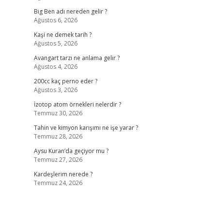
Big Ben adı nereden gelir ?
Ağustos 6, 2026
Kaşi ne demek tarih ?
Ağustos 5, 2026
Avangart tarzı ne anlama gelir ?
Ağustos 4, 2026
200cc kaç perno eder ?
Ağustos 3, 2026
İzotop atom örnekleri nelerdir ?
Temmuz 30, 2026
Tahin ve kimyon karışımı ne işe yarar ?
Temmuz 28, 2026
Aysu Kuran’da geçiyor mu ?
Temmuz 27, 2026
Kardeşlerim nerede ?
Temmuz 24, 2026