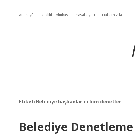
Anasayfa
Gizlilik Politikası
Yasal Uyarı
Hakkımızda
Etiket:
Belediye başkanlarını kim denetler
Belediye Denetleme 