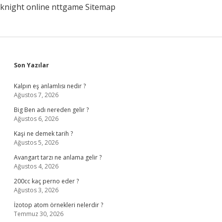
knight online
nttgame
Sitemap
Sidebar
Son Yazılar
Kalpın eş anlamlısı nedir ?
Ağustos 7, 2026
Big Ben adı nereden gelir ?
Ağustos 6, 2026
Kaşi ne demek tarih ?
Ağustos 5, 2026
Avangart tarzı ne anlama gelir ?
Ağustos 4, 2026
200cc kaç perno eder ?
Ağustos 3, 2026
İzotop atom örnekleri nelerdir ?
Temmuz 30, 2026