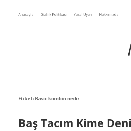
Anasayfa
Gizlilik Politikası
Yasal Uyarı
Hakkımızda
Etiket:
Basic kombin nedir
Baş Tacım Kime Deni