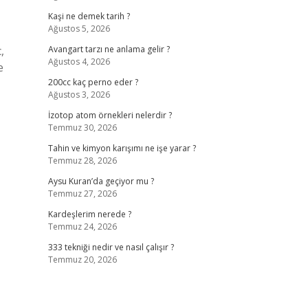
Kaşi ne demek tarih ?
Ağustos 5, 2026
,
Avangart tarzı ne anlama gelir ?
Ağustos 4, 2026
e
200cc kaç perno eder ?
Ağustos 3, 2026
İzotop atom örnekleri nelerdir ?
Temmuz 30, 2026
Tahin ve kimyon karışımı ne işe yarar ?
Temmuz 28, 2026
Aysu Kuran’da geçiyor mu ?
Temmuz 27, 2026
Kardeşlerim nerede ?
Temmuz 24, 2026
333 tekniği nedir ve nasıl çalışır ?
Temmuz 20, 2026