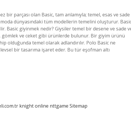
 bir parçası olan Basic, tam anlamıyla; temel, esas ve sade
cs moda dünyasındaki tüm modellerin temelini oluşturur. Basic
lir. Basic giyinmek nedir? Giysiler temel bir desene ve sade v
t, gömlek ve ceket gibi ürünlerde bulunur. Bir giyim ürünü
ahip olduğunda temel olarak adlandırılır. Polo Basic ne
levsel bir tasarıma işaret eder. Bu tür eşofman altı
eli.com.tr
knight online
nttgame
Sitemap