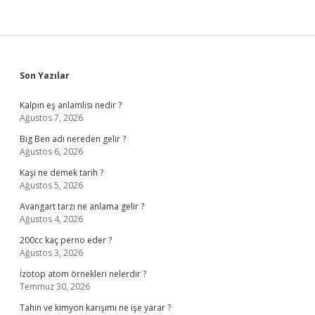
Sidebar
Son Yazılar
Kalpın eş anlamlısı nedir ?
Ağustos 7, 2026
Big Ben adı nereden gelir ?
Ağustos 6, 2026
Kaşi ne demek tarih ?
Ağustos 5, 2026
Avangart tarzı ne anlama gelir ?
Ağustos 4, 2026
200cc kaç perno eder ?
Ağustos 3, 2026
İzotop atom örnekleri nelerdir ?
Temmuz 30, 2026
Tahin ve kimyon karışımı ne işe yarar ?