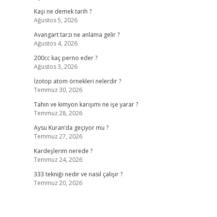
Kaşi ne demek tarih ?
Ağustos 5, 2026
Avangart tarzı ne anlama gelir ?
Ağustos 4, 2026
200cc kaç perno eder ?
Ağustos 3, 2026
İzotop atom örnekleri nelerdir ?
Temmuz 30, 2026
Tahin ve kimyon karışımı ne işe yarar ?
Temmuz 28, 2026
Aysu Kuran’da geçiyor mu ?
Temmuz 27, 2026
Kardeşlerim nerede ?
Temmuz 24, 2026
333 tekniği nedir ve nasıl çalışır ?
Temmuz 20, 2026