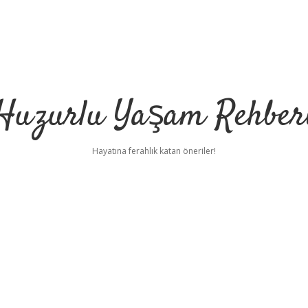
Huzurlu Yaşam Rehber
Hayatına ferahlık katan öneriler!