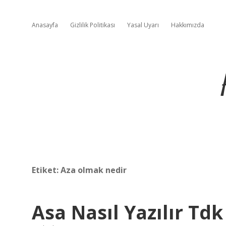
Anasayfa
Gizlilik Politikası
Yasal Uyarı
Hakkımızda
Etiket:
Aza olmak nedir
Asa Nasıl Yazılır Tdk