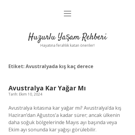
menüyü
Anasayfa
aç
Gizlilik Politikası
Huzurlu Yaşam Rehberi
Yasal Uyarı
Hayatına ferahlık katan öneriler!
Hakkımızda
Etiket:
Avustralyada kış kaç derece
Avustralya Kar Yağar Mı
Tarih: Ekim 10, 2024
Avustralya kıtasına kar yağar mı? Avustralya’da kış
Haziran’dan Ağustos’a kadar sürer; ancak ülkenin
daha soğuk bölgelerinde Mayıs ayı başında veya
Ekim ayı sonunda kar yağışı görülebilir.