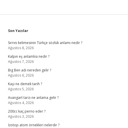
Sidebar
Son Yazılar
Sırrını kelimesinin Türkçe sözlük anlamı nedir ?
Ağustos 8, 2026
Kalpın eş anlamlısı nedir ?
Ağustos 7, 2026
Big Ben adı nereden gelir ?
Ağustos 6, 2026
Kaşi ne demek tarih ?
Ağustos 5, 2026
Avangart tarzı ne anlama gelir ?
Ağustos 4, 2026
200cc kaç perno eder ?
Ağustos 3, 2026
İzotop atom örnekleri nelerdir ?