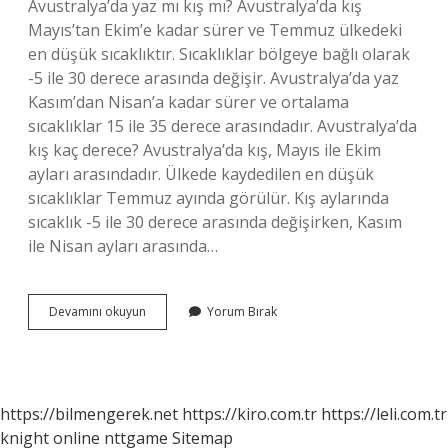
Avustralya’da yaz mı kış mı? Avustralya’da kış
Mayıs’tan Ekim’e kadar sürer ve Temmuz ülkedeki
en düşük sıcaklıktır. Sıcaklıklar bölgeye bağlı olarak
-5 ile 30 derece arasında değişir. Avustralya’da yaz
Kasım’dan Nisan’a kadar sürer ve ortalama
sıcaklıklar 15 ile 35 derece arasındadır. Avustralya’da
kış kaç derece? Avustralya’da kış, Mayıs ile Ekim
ayları arasındadır. Ülkede kaydedilen en düşük
sıcaklıklar Temmuz ayında görülür. Kış aylarında
sıcaklık -5 ile 30 derece arasında değişirken, Kasım
ile Nisan ayları arasında…
Avustralya
Devamını okuyun
Yorum Bırak
Kar
Yağar
Mı
https://bilmengerek.net
https://kiro.com.tr
https://leli.com.tr
knight online
nttgame
Sitemap