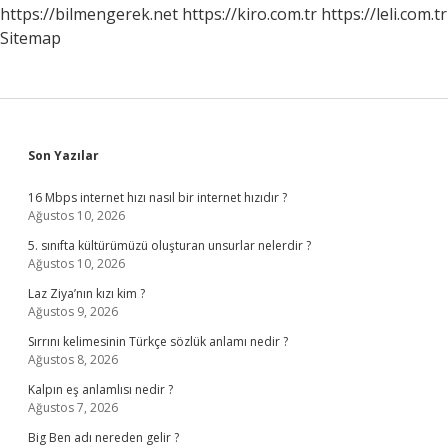
https://bilmengerek.net
https://kiro.com.tr
https://leli.com.tr
Sitemap
Sidebar
Son Yazılar
16 Mbps internet hızı nasıl bir internet hızıdır ?
Ağustos 10, 2026
5. sınıfta kültürümüzü oluşturan unsurlar nelerdir ?
Ağustos 10, 2026
Laz Ziya’nın kızı kim ?
Ağustos 9, 2026
Sırrını kelimesinin Türkçe sözlük anlamı nedir ?
Ağustos 8, 2026
Kalpın eş anlamlısı nedir ?
Ağustos 7, 2026
Big Ben adı nereden gelir ?