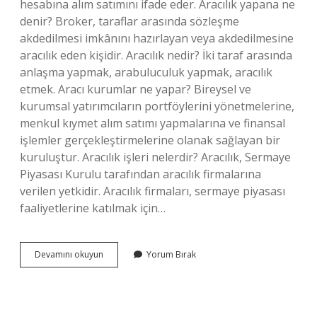
hesabına alım satımını ifade eder. Aracılık yapana ne
denir? Broker, taraflar arasında sözleşme
akdedilmesi imkânını hazırlayan veya akdedilmesine
aracılık eden kişidir. Aracılık nedir? İki taraf arasında
anlaşma yapmak, arabuluculuk yapmak, aracılık
etmek. Aracı kurumlar ne yapar? Bireysel ve
kurumsal yatırımcıların portföylerini yönetmelerine,
menkul kıymet alım satımı yapmalarına ve finansal
işlemler gerçekleştirmelerine olanak sağlayan bir
kuruluştur. Aracılık işleri nelerdir? Aracılık, Sermaye
Piyasası Kurulu tarafından aracılık firmalarına
verilen yetkidir. Aracılık firmaları, sermaye piyasası
faaliyetlerine katılmak için…
Aracılık
Devamını okuyun
Yorum Bırak
Işi
Nedir