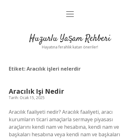
menüyü
Anasayfa
aç
Gizlilik Politikası
Huzurlu Yaşam Rehberi
Yasal Uyarı
Hayatına ferahlık katan öneriler!
Hakkımızda
Etiket:
Aracılık işleri nelerdir
Aracılık Işi Nedir
Tarih: Ocak 15, 2025
Aracılık faaliyeti nedir? Aracılık faaliyeti, aracı
kurumların ticari amaçlarla sermaye piyasası
araçlarını kendi nam ve hesabına, kendi nam ve
başkaları hesabına veya kendi nam ve başkaları