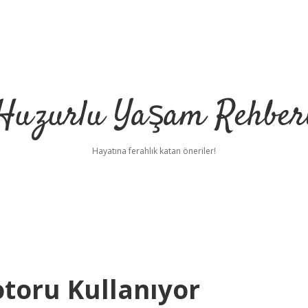
Huzurlu Yaşam Rehber
Hayatına ferahlık katan öneriler!
otoru Kullanıyor