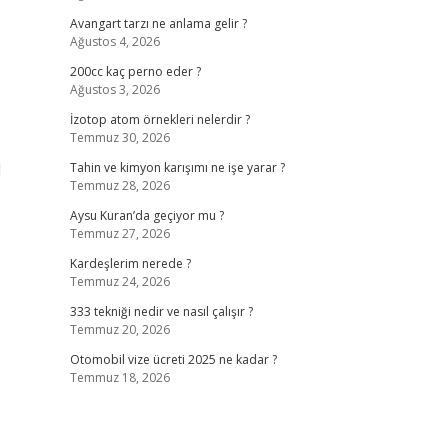
Avangart tarzı ne anlama gelir ?
Ağustos 4, 2026
.
200cc kaç perno eder ?
Ağustos 3, 2026
İzotop atom örnekleri nelerdir ?
Temmuz 30, 2026
I
Tahin ve kimyon karışımı ne işe yarar ?
Temmuz 28, 2026
Aysu Kuran’da geçiyor mu ?
Temmuz 27, 2026
Kardeşlerim nerede ?
Temmuz 24, 2026
333 tekniği nedir ve nasıl çalışır ?
Temmuz 20, 2026
Otomobil vize ücreti 2025 ne kadar ?
Temmuz 18, 2026