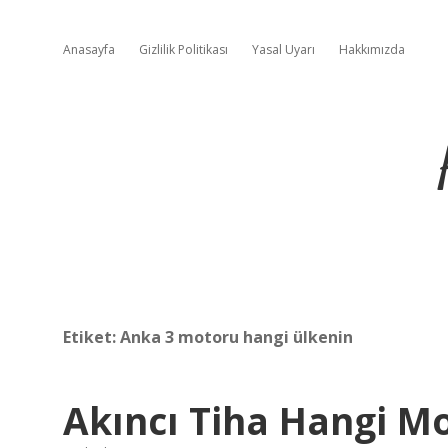
Anasayfa
Gizlilik Politikası
Yasal Uyarı
Hakkımızda
Etiket:
Anka 3 motoru hangi ülkenin
Akıncı Tiha Hangi M