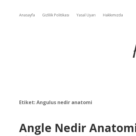
Anasayfa
Gizlilik Politikası
Yasal Uyarı
Hakkımızda
Etiket:
Angulus nedir anatomi
Angle Nedir Anatom