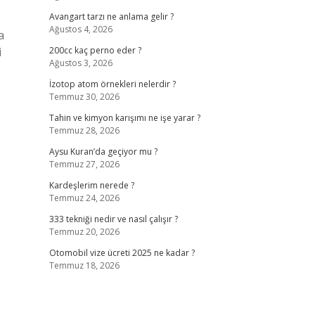
Avangart tarzı ne anlama gelir ?
Ağustos 4, 2026
a
i
200cc kaç perno eder ?
Ağustos 3, 2026
İzotop atom örnekleri nelerdir ?
Temmuz 30, 2026
Tahin ve kimyon karışımı ne işe yarar ?
Temmuz 28, 2026
Aysu Kuran’da geçiyor mu ?
Temmuz 27, 2026
Kardeşlerim nerede ?
Temmuz 24, 2026
333 tekniği nedir ve nasıl çalışır ?
Temmuz 20, 2026
Otomobil vize ücreti 2025 ne kadar ?
Temmuz 18, 2026