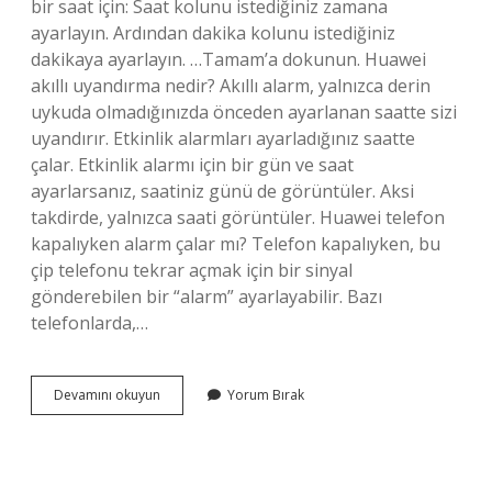
bir saat için: Saat kolunu istediğiniz zamana
ayarlayın. Ardından dakika kolunu istediğiniz
dakikaya ayarlayın. …Tamam’a dokunun. Huawei
akıllı uyandırma nedir? Akıllı alarm, yalnızca derin
uykuda olmadığınızda önceden ayarlanan saatte sizi
uyandırır. Etkinlik alarmları ayarladığınız saatte
çalar. Etkinlik alarmı için bir gün ve saat
ayarlarsanız, saatiniz günü de görüntüler. Aksi
takdirde, yalnızca saati görüntüler. Huawei telefon
kapalıyken alarm çalar mı? Telefon kapalıyken, bu
çip telefonu tekrar açmak için bir sinyal
gönderebilen bir “alarm” ayarlayabilir. Bazı
telefonlarda,…
Huaweı
Devamını okuyun
Yorum Bırak
Alarm
Nasıl
Kurulur