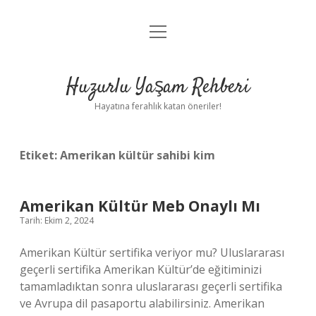
menüyü
Anasayfa
aç
Gizlilik Politikası
Huzurlu Yaşam Rehberi
Yasal Uyarı
Hayatına ferahlık katan öneriler!
Hakkımızda
Etiket:
Amerikan kültür sahibi kim
Amerikan Kültür Meb Onaylı Mı
Tarih: Ekim 2, 2024
Amerikan Kültür sertifika veriyor mu? Uluslararası
geçerli sertifika Amerikan Kültür’de eğitiminizi
tamamladıktan sonra uluslararası geçerli sertifika
ve Avrupa dil pasaportu alabilirsiniz. Amerikan