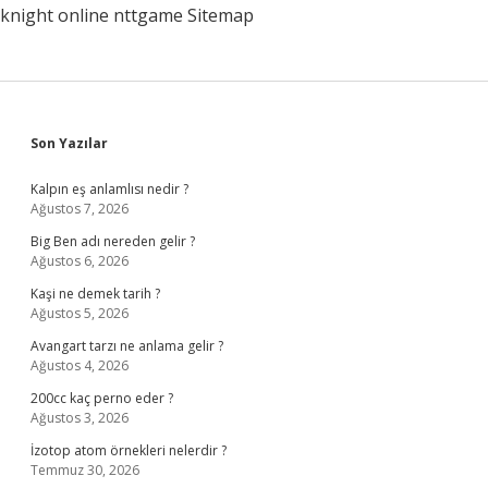
knight online
nttgame
Sitemap
Sidebar
Son Yazılar
Kalpın eş anlamlısı nedir ?
Ağustos 7, 2026
Big Ben adı nereden gelir ?
Ağustos 6, 2026
Kaşi ne demek tarih ?
Ağustos 5, 2026
Avangart tarzı ne anlama gelir ?
Ağustos 4, 2026
200cc kaç perno eder ?
Ağustos 3, 2026
İzotop atom örnekleri nelerdir ?
Temmuz 30, 2026