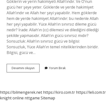
Göklerin ve yerin hakimiyeti Allah’ındır. Ve O’nun
gücü her şeye yeter. Göklerde ve yerde hakimiyet
Allah’ındır ve Allah her şeyi yapabilir. Hem göklerde
hem de yerde hakimiyet Allah’ındır: bu nedenle Allah
her şeyi yapabilir. Yüce Allah’ın sınırsız dileme gücü
nedir? İrade: Allah’ın (cc) dilemesi ve dilediğini dilediği
şekilde yapmasıdır. Allah’ın gücü sınırsız mıdır?
Sonsuzluk: Allah’ın sınırsız gücü ve bilgisi:
Sonsuzluk, Yüce Allah’ın temel niteliklerinden biridir.
Bilgisi, gücü ve…
Allahın
Devamını okuyun
Yorum Bırak
Gücü
Sınırsız
Mı
https://bilmengerek.net
https://kiro.com.tr
https://leli.com.tr
knight online
nttgame
Sitemap