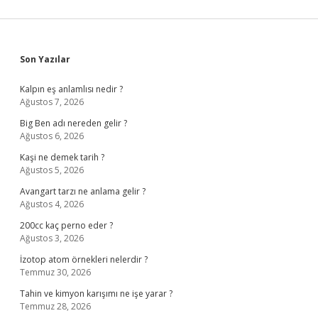
Sidebar
Son Yazılar
Kalpın eş anlamlısı nedir ?
Ağustos 7, 2026
Big Ben adı nereden gelir ?
Ağustos 6, 2026
Kaşi ne demek tarih ?
Ağustos 5, 2026
Avangart tarzı ne anlama gelir ?
Ağustos 4, 2026
200cc kaç perno eder ?
Ağustos 3, 2026
İzotop atom örnekleri nelerdir ?
Temmuz 30, 2026
Tahin ve kimyon karışımı ne işe yarar ?
Temmuz 28, 2026