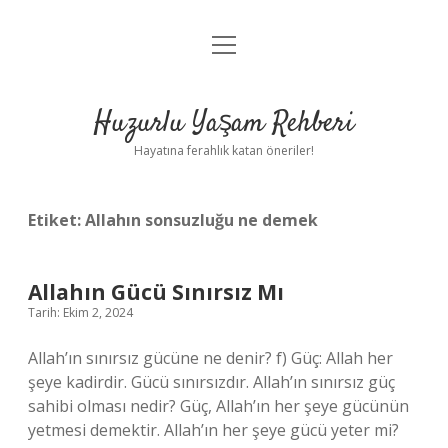
menüyü
Anasayfa
aç
Gizlilik Politikası
Huzurlu Yaşam Rehberi
Yasal Uyarı
Hayatına ferahlık katan öneriler!
Hakkımızda
Etiket:
Allahın sonsuzluğu ne demek
Allahın Gücü Sınırsız Mı
Tarih: Ekim 2, 2024
Allah’ın sınırsız gücüne ne denir? f) Güç: Allah her
şeye kadirdir. Gücü sınırsızdır. Allah’ın sınırsız güç
sahibi olması nedir? Güç, Allah’ın her şeye gücünün
yetmesi demektir. Allah’ın her şeye gücü yeter mi?