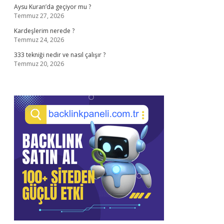
Aysu Kuran’da geçiyor mu ?
Temmuz 27, 2026
Kardeşlerim nerede ?
Temmuz 24, 2026
333 tekniği nedir ve nasıl çalışır ?
Temmuz 20, 2026