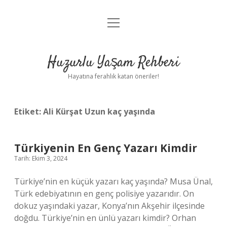
menüyü
Anasayfa
aç
Gizlilik Politikası
Huzurlu Yaşam Rehberi
Yasal Uyarı
Hayatına ferahlık katan öneriler!
Hakkımızda
Etiket:
Ali Kürşat Uzun kaç yaşında
Türkiyenin En Genç Yazarı Kimdir
Tarih: Ekim 3, 2024
Türkiye’nin en küçük yazarı kaç yaşında? Musa Ünal,
Türk edebiyatının en genç polisiye yazarıdır. On
dokuz yaşındaki yazar, Konya’nın Akşehir ilçesinde
doğdu. Türkiye’nin en ünlü yazarı kimdir? Orhan