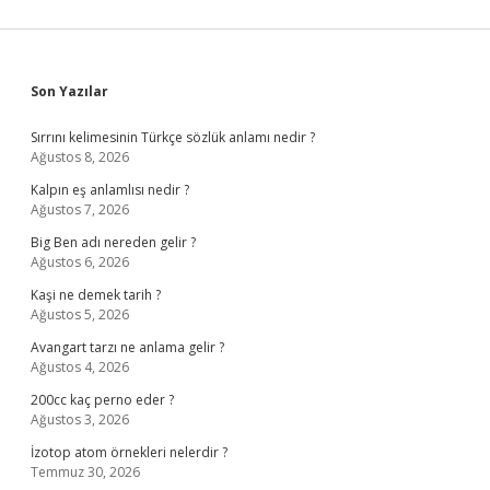
Sidebar
Son Yazılar
Sırrını kelimesinin Türkçe sözlük anlamı nedir ?
Ağustos 8, 2026
Kalpın eş anlamlısı nedir ?
Ağustos 7, 2026
Big Ben adı nereden gelir ?
Ağustos 6, 2026
Kaşi ne demek tarih ?
Ağustos 5, 2026
Avangart tarzı ne anlama gelir ?
Ağustos 4, 2026
200cc kaç perno eder ?
Ağustos 3, 2026
İzotop atom örnekleri nelerdir ?
Temmuz 30, 2026