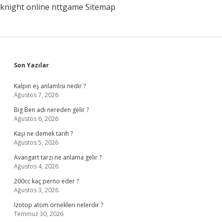
knight online
nttgame
Sitemap
Sidebar
Son Yazılar
Kalpın eş anlamlısı nedir ?
Ağustos 7, 2026
Big Ben adı nereden gelir ?
Ağustos 6, 2026
Kaşi ne demek tarih ?
Ağustos 5, 2026
Avangart tarzı ne anlama gelir ?
Ağustos 4, 2026
200cc kaç perno eder ?
Ağustos 3, 2026
İzotop atom örnekleri nelerdir ?
Temmuz 30, 2026