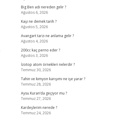
Big Ben adı nereden gelir ?
Ağustos 6, 2026
.
Kaşi ne demek tarih ?
Ağustos 5, 2026
Avangart tarzı ne anlama gelir ?
Ağustos 4, 2026
I
200cc kaç perno eder ?
Ağustos 3, 2026
İzotop atom örnekleri nelerdir ?
Temmuz 30, 2026
Tahin ve kimyon karışımı ne işe yarar ?
Temmuz 28, 2026
Aysu Kuran’da geçiyor mu ?
Temmuz 27, 2026
Kardeşlerim nerede ?
Temmuz 24, 2026