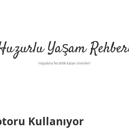
Huzurlu Yaşam Rehber
Hayatına ferahlık katan öneriler!
otoru Kullanıyor