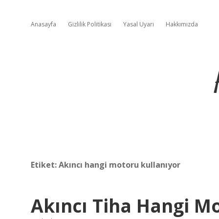
Anasayfa
Gizlilik Politikası
Yasal Uyarı
Hakkımızda
Etiket:
Akıncı hangi motoru kullanıyor
Akıncı Tiha Hangi M