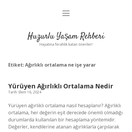
menüyü
Anasayfa
aç
Gizlilik Politikası
Huzurlu Yaşam Rehberi
Yasal Uyarı
Hayatına ferahlık katan öneriler!
Hakkımızda
Etiket:
Ağırlıklı ortalama ne işe yarar
Yürüyen Ağırlıklı Ortalama Nedir
Tarih: Ekim 16, 2024
Yürüyen ağırlıklı ortalama nasıl hesaplanır? Ağırlıklı
ortalama, her değerin eşit derecede önemli olmadığı
durumlarda kullanılan bir hesaplama yöntemidir.
Değerler, kendilerine atanan ağırlıklarla çarpılarak