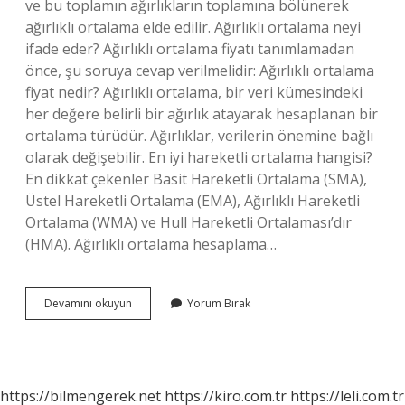
ve bu toplamın ağırlıkların toplamına bölünerek
ağırlıklı ortalama elde edilir. Ağırlıklı ortalama neyi
ifade eder? Ağırlıklı ortalama fiyatı tanımlamadan
önce, şu soruya cevap verilmelidir: Ağırlıklı ortalama
fiyat nedir? Ağırlıklı ortalama, bir veri kümesindeki
her değere belirli bir ağırlık atayarak hesaplanan bir
ortalama türüdür. Ağırlıklar, verilerin önemine bağlı
olarak değişebilir. En iyi hareketli ortalama hangisi?
En dikkat çekenler Basit Hareketli Ortalama (SMA),
Üstel Hareketli Ortalama (EMA), Ağırlıklı Hareketli
Ortalama (WMA) ve Hull Hareketli Ortalaması’dır
(HMA). Ağırlıklı ortalama hesaplama…
Yürüyen
Devamını okuyun
Yorum Bırak
Ağırlıklı
Ortalama
Nedir
https://bilmengerek.net
https://kiro.com.tr
https://leli.com.tr