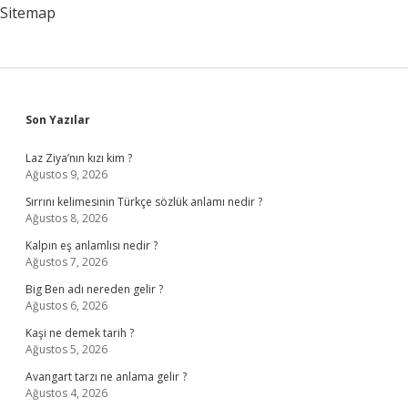
Sitemap
Sidebar
Son Yazılar
Laz Ziya’nın kızı kim ?
Ağustos 9, 2026
Sırrını kelimesinin Türkçe sözlük anlamı nedir ?
Ağustos 8, 2026
Kalpın eş anlamlısı nedir ?
Ağustos 7, 2026
Big Ben adı nereden gelir ?
Ağustos 6, 2026
Kaşi ne demek tarih ?
Ağustos 5, 2026
Avangart tarzı ne anlama gelir ?
Ağustos 4, 2026