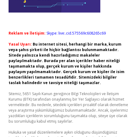
Reklam ve İletişim:
Skype: live:.cid.575569c608265c69
Yasal Uyarı:
Bu internet sitesi, herhangi bir marka, kurum
veya şahıs şirketi ile hiçbir bağlantısı bulunmamaktadır.
Sitede yalnızca kendi hazırladığımız makaleler
paylaşılmaktadır. Burada yer alan içerikler haber niteliği
taşımamakta olup, gerçek kurum ve kişiler hakkında
paylaşım yapılmamaktadır. Gerçek kurum ve kişiler ile isim
benzerlikleri tamamen tesadüfidir. Sitemizdeki bilgiler
taslak halindedir ve tavsiye niteliği taşımazlar.
Sitemiz, 5651 Sayılı Kanun gereğince Bilgi Teknolojileri ve İletişim
Kurumu (BTK) tarafından onaylanmış bir Yer Sağlayıcı olarak hizmet
vermektedir. Bu nedenle, sitedeki içerikleri proaktif olarak denetleme
veya araştırma yükümlülüğümüz bulunmamaktadır. Ancak, üyelerimiz
yazdıkları içeriklerin sorumluluğunu taşımakta olup, siteye üye olarak
bu sorumluluğu kabul etmiş sayılırlar.
Hukuka ve yasal düzenlemelere aykırı olduğunu düşündüğünüz