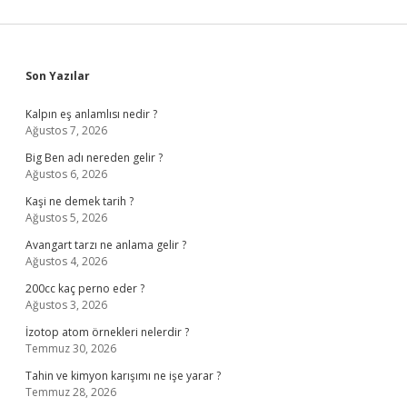
Sidebar
Son Yazılar
Kalpın eş anlamlısı nedir ?
Ağustos 7, 2026
Big Ben adı nereden gelir ?
Ağustos 6, 2026
Kaşi ne demek tarih ?
Ağustos 5, 2026
Avangart tarzı ne anlama gelir ?
Ağustos 4, 2026
200cc kaç perno eder ?
Ağustos 3, 2026
İzotop atom örnekleri nelerdir ?
Temmuz 30, 2026
Tahin ve kimyon karışımı ne işe yarar ?
Temmuz 28, 2026