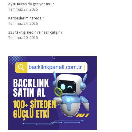
Aysu Kuran’da geçiyor mu ?
Temmuz 27, 2026
Kardeşlerim nerede ?
Temmuz 24, 2026
333 tekniği nedir ve nasıl çalışır ?
Temmuz 20, 2026