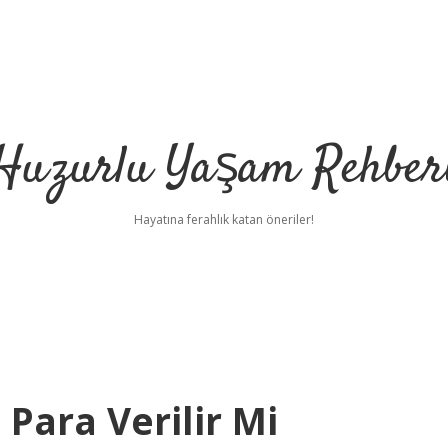
Huzurlu Yaşam Rehber
Hayatına ferahlık katan öneriler!
Para Verilir Mi