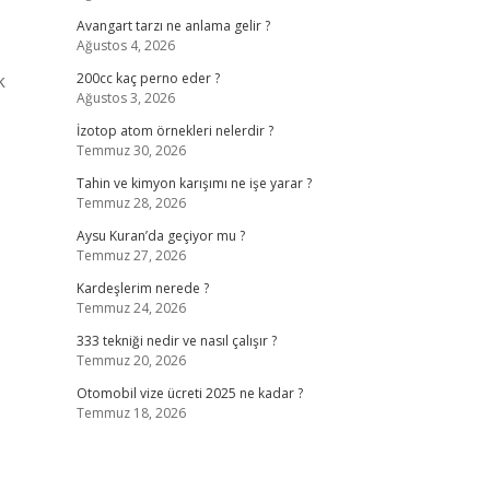
Avangart tarzı ne anlama gelir ?
Ağustos 4, 2026
k
200cc kaç perno eder ?
Ağustos 3, 2026
İzotop atom örnekleri nelerdir ?
Temmuz 30, 2026
Tahin ve kimyon karışımı ne işe yarar ?
Temmuz 28, 2026
Aysu Kuran’da geçiyor mu ?
Temmuz 27, 2026
Kardeşlerim nerede ?
Temmuz 24, 2026
333 tekniği nedir ve nasıl çalışır ?
Temmuz 20, 2026
Otomobil vize ücreti 2025 ne kadar ?
Temmuz 18, 2026