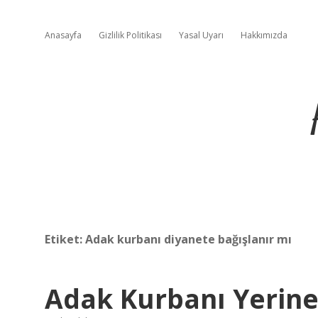
Anasayfa
Gizlilik Politikası
Yasal Uyarı
Hakkımızda
Etiket:
Adak kurbanı diyanete bağışlanır mı
Adak Kurbanı Yerine 