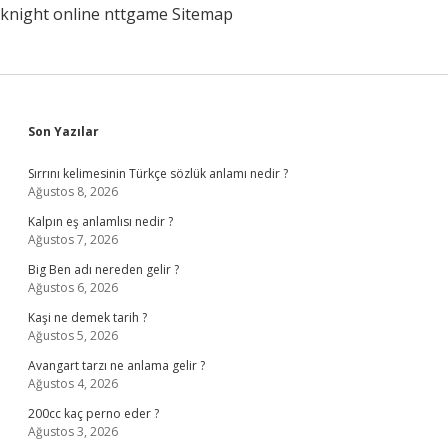
knight online
nttgame
Sitemap
Sidebar
Son Yazılar
Sırrını kelimesinin Türkçe sözlük anlamı nedir ?
Ağustos 8, 2026
Kalpın eş anlamlısı nedir ?
Ağustos 7, 2026
Big Ben adı nereden gelir ?
Ağustos 6, 2026
Kaşi ne demek tarih ?
Ağustos 5, 2026
Avangart tarzı ne anlama gelir ?
Ağustos 4, 2026
200cc kaç perno eder ?
Ağustos 3, 2026