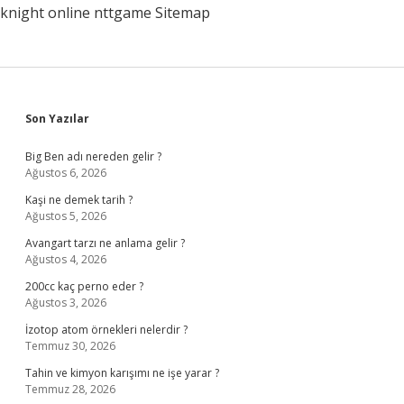
knight online
nttgame
Sitemap
Sidebar
Son Yazılar
Big Ben adı nereden gelir ?
Ağustos 6, 2026
Kaşi ne demek tarih ?
Ağustos 5, 2026
Avangart tarzı ne anlama gelir ?
Ağustos 4, 2026
200cc kaç perno eder ?
Ağustos 3, 2026
İzotop atom örnekleri nelerdir ?
Temmuz 30, 2026
Tahin ve kimyon karışımı ne işe yarar ?
Temmuz 28, 2026