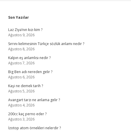
Sidebar
Son Yazılar
Laz Ziya’nın kızı kim ?
Ağustos 9, 2026
Sırrını kelimesinin Türkçe sözlük anlamı nedir ?
Ağustos 8, 2026
Kalpın eş anlamlısı nedir ?
Ağustos 7, 2026
Big Ben adı nereden gelir ?
Ağustos 6, 2026
Kaşi ne demek tarih ?
Ağustos 5, 2026
Avangart tarzı ne anlama gelir ?
Ağustos 4, 2026
200cc kaç perno eder ?
Ağustos 3, 2026
İzotop atom örnekleri nelerdir ?