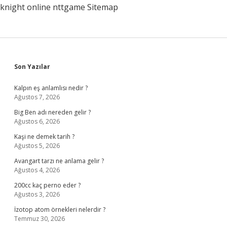
knight online
nttgame
Sitemap
Sidebar
Son Yazılar
Kalpın eş anlamlısı nedir ?
Ağustos 7, 2026
Big Ben adı nereden gelir ?
Ağustos 6, 2026
Kaşi ne demek tarih ?
Ağustos 5, 2026
Avangart tarzı ne anlama gelir ?
Ağustos 4, 2026
200cc kaç perno eder ?
Ağustos 3, 2026
İzotop atom örnekleri nelerdir ?
Temmuz 30, 2026