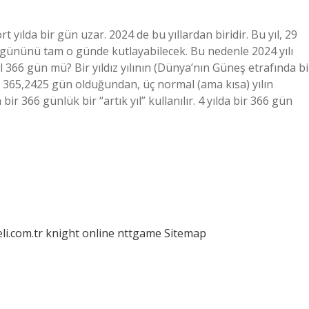
yılda bir gün uzar. 2024 de bu yıllardan biridir. Bu yıl, 29
 gününü tam o günde kutlayabilecek. Bu nedenle 2024 yılı
 366 gün mü? Bir yıldız yılının (Dünya’nın Güneş etrafında bi
a 365,2425 gün olduğundan, üç normal (ama kısa) yılın
bir 366 günlük bir “artık yıl” kullanılır. 4 yılda bir 366 gün
eli.com.tr
knight online
nttgame
Sitemap