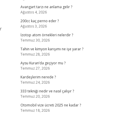
Avangart tarzı ne anlama gelir ?
Ağustos 4, 2026
200cc kaç perno eder ?
Ağustos 3, 2026
r
İzotop atom örnekleri nelerdir ?
Temmuz 30, 2026
Tahin ve kimyon karışımı ne işe yarar ?
Temmuz 28, 2026
Aysu Kuran’da geçiyor mu ?
Temmuz 27, 2026
Kardeşlerim nerede ?
Temmuz 24, 2026
333 tekniği nedir ve nasıl çalışır ?
Temmuz 20, 2026
Otomobil vize ücreti 2025 ne kadar ?
Temmuz 18, 2026