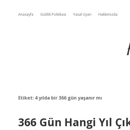
Anasayfa
Gizlilik Politikası
Yasal Uyarı
Hakkımızda
Etiket:
4 yılda bir 366 gün yaşanır mı
366 Gün Hangi Yıl Çık