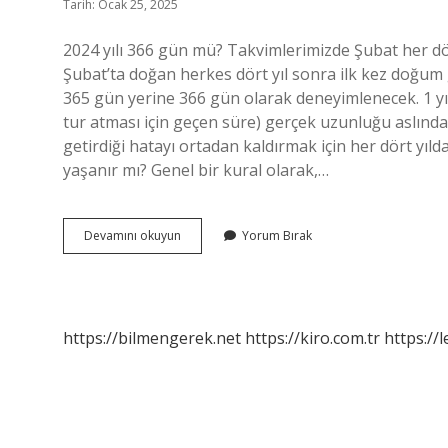
Tarih: Ocak 25, 2025
2024 yılı 366 gün mü? Takvimlerimizde Şubat her dört 
Şubat’ta doğan herkes dört yıl sonra ilk kez doğum
365 gün yerine 366 gün olarak deneyimlenecek. 1 yıl
tur atması için geçen süre) gerçek uzunluğu aslınd
getirdiği hatayı ortadan kaldırmak için her dört yılda 
yaşanır mı? Genel bir kural olarak,…
366
Devamını okuyun
Yorum Bırak
Gün
Hangi
Yıl
Çıktı
https://bilmengerek.net
https://kiro.com.tr
https://l