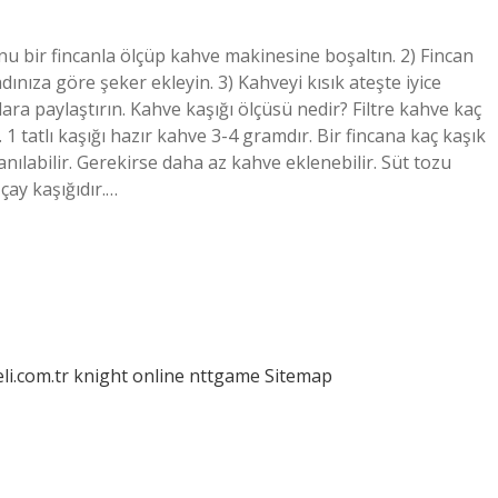
nu bir fincanla ölçüp kahve makinesine boşaltın. 2) Fincan
dınıza göre şeker ekleyin. 3) Kahveyi kısık ateşte iyice
ara paylaştırın. Kahve kaşığı ölçüsü nedir? Filtre kahve kaç
1 tatlı kaşığı hazır kahve 3-4 gramdır. Bir fincana kaç kaşık
lanılabilir. Gerekirse daha az kahve eklenebilir. Süt tozu
çay kaşığıdır.…
eli.com.tr
knight online
nttgame
Sitemap