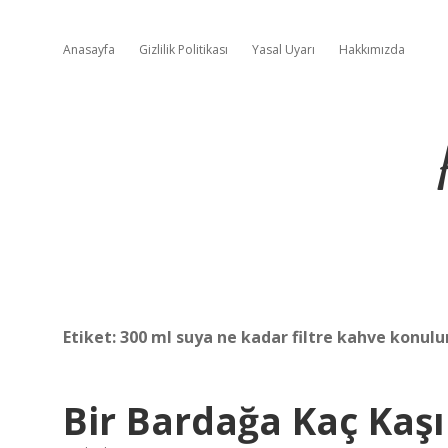
Anasayfa
Gizlilik Politikası
Yasal Uyarı
Hakkımızda
Etiket:
300 ml suya ne kadar filtre kahve konulu
Bir Bardağa Kaç Kaş