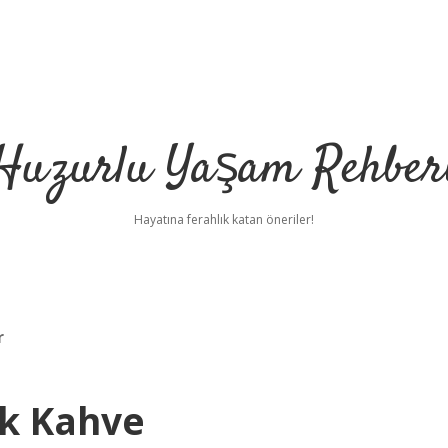
Huzurlu Yaşam Rehber
Hayatına ferahlık katan öneriler!
r
ık Kahve