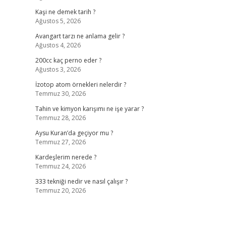
Kaşi ne demek tarih ?
Ağustos 5, 2026
Avangart tarzı ne anlama gelir ?
Ağustos 4, 2026
200cc kaç perno eder ?
Ağustos 3, 2026
İzotop atom örnekleri nelerdir ?
Temmuz 30, 2026
Tahin ve kimyon karışımı ne işe yarar ?
Temmuz 28, 2026
Aysu Kuran’da geçiyor mu ?
Temmuz 27, 2026
Kardeşlerim nerede ?
Temmuz 24, 2026
333 tekniği nedir ve nasıl çalışır ?
Temmuz 20, 2026