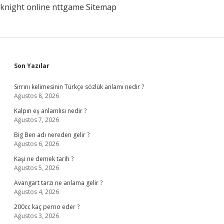
knight online
nttgame
Sitemap
Sidebar
Son Yazılar
Sırrını kelimesinin Türkçe sözlük anlamı nedir ?
Ağustos 8, 2026
Kalpın eş anlamlısı nedir ?
Ağustos 7, 2026
Big Ben adı nereden gelir ?
Ağustos 6, 2026
Kaşi ne demek tarih ?
Ağustos 5, 2026
Avangart tarzı ne anlama gelir ?
Ağustos 4, 2026
200cc kaç perno eder ?
Ağustos 3, 2026