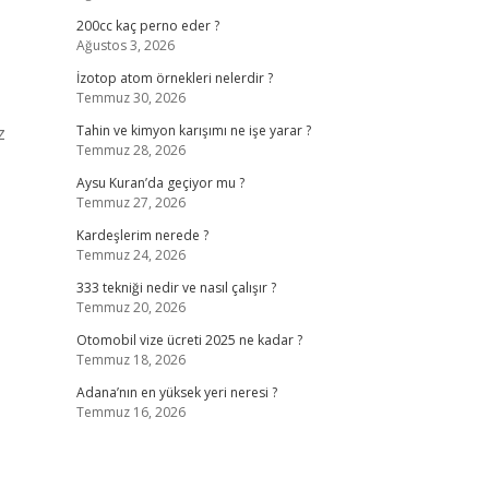
200cc kaç perno eder ?
Ağustos 3, 2026
İzotop atom örnekleri nelerdir ?
Temmuz 30, 2026
z
Tahin ve kimyon karışımı ne işe yarar ?
Temmuz 28, 2026
Aysu Kuran’da geçiyor mu ?
Temmuz 27, 2026
Kardeşlerim nerede ?
Temmuz 24, 2026
333 tekniği nedir ve nasıl çalışır ?
Temmuz 20, 2026
Otomobil vize ücreti 2025 ne kadar ?
Temmuz 18, 2026
Adana’nın en yüksek yeri neresi ?
Temmuz 16, 2026