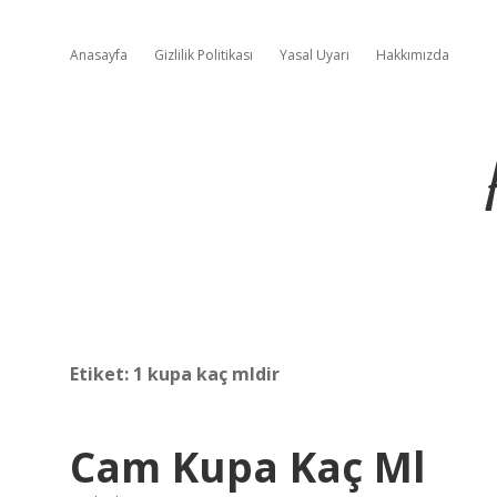
Anasayfa
Gizlilik Politikası
Yasal Uyarı
Hakkımızda
Etiket:
1 kupa kaç mldir
Cam Kupa Kaç Ml