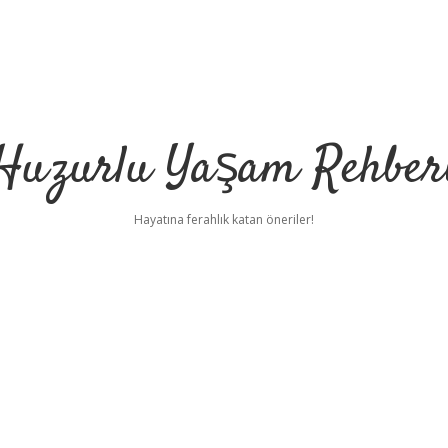
Huzurlu Yaşam Rehber
Hayatına ferahlık katan öneriler!