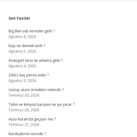
Sidebar
Son Yazılar
Big Ben adı nereden gelir ?
Ağustos 6, 2026
Kaşi ne demek tarih ?
Ağustos 5, 2026
Avangart tarzı ne anlama gelir ?
Ağustos 4, 2026
200cc kaç perno eder ?
Ağustos 3, 2026
İzotop atom örnekleri nelerdir ?
Temmuz 30, 2026
Tahin ve kimyon karışımı ne işe yarar ?
Temmuz 28, 2026
Aysu Kuran’da geçiyor mu ?
Temmuz 27, 2026
Kardeşlerim nerede ?