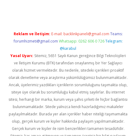
bet resmi sitesi
tulipbetgiris.org
Reklam ve İletişim:
E-mail:
backlinkpaneli@gmail.com
Teams:
forumhizmeti@gmail.com
Whatsapp: 0262 606 0 726
Telegram:
@karabul
Yasal Uyarı:
Sitemiz, 5651 Sayılı Kanun gereğince Bilgi Teknolojileri
ve İletişim Kurumu (BTK) tarafından onaylanmış bir Yer Sağlayıcı
olarak hizmet vermektedir. Bu nedenle, sitedeki içerikleri proaktif
olarak denetleme veya araştırma yükümlülüğümüz bulunmamaktadır.
Ancak, üyelerimiz yazdıkları içeriklerin sorumluluğunu taşımakta olup,
siteye üye olarak bu sorumluluğu kabul etmiş sayılırlar. Bu internet
sitesi, herhangi bir marka, kurum veya şahıs şirketi ile hiçbir bağlantısı
bulunmamaktadır. Sitede yalnızca kendi hazırladığımız makaleler
paylaşılmaktadır. Burada yer alan içerikler haber niteliği taşımamakta
olup, gerçek kurum ve kişiler hakkında paylaşım yapılmamaktadır.
Gerçek kurum ve kişiler ile isim benzerlikleri tamamen tesadüfidir.
Sitemiz, kar amacı gütmeyen ve tamamen ücretsiz bir bilgi paylaşım