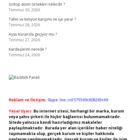
İzotop atom örnekleri nelerdir ?
Temmuz 30, 2026
Tahin ve kimyon karışımı ne işe yarar ?
Temmuz 28, 2026
Aysu Kuran’da geçiyor mu ?
Temmuz 27, 2026
Kardeşlerim nerede ?
Temmuz 24, 2026
Reklam ve İletişim:
Skype: live:.cid.575569c608265c69
Yasal Uyarı:
Bu internet sitesi, herhangi bir marka, kurum
veya şahıs şirketi ile hiçbir bağlantısı bulunmamaktadır.
Sitede yalnızca kendi hazırladığımız makaleler
paylaşılmaktadır. Burada yer alan içerikler haber niteliği
taşımamakta olup, gerçek kurum ve kişiler hakkında
paylaşım yapılmamaktadır. Gerçek kurum ve kişiler ile isim