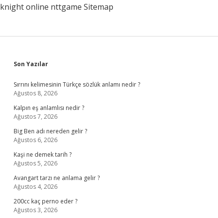
knight online
nttgame
Sitemap
Sidebar
Son Yazılar
Sırrını kelimesinin Türkçe sözlük anlamı nedir ?
Ağustos 8, 2026
Kalpın eş anlamlısı nedir ?
Ağustos 7, 2026
Big Ben adı nereden gelir ?
Ağustos 6, 2026
Kaşi ne demek tarih ?
Ağustos 5, 2026
Avangart tarzı ne anlama gelir ?
Ağustos 4, 2026
200cc kaç perno eder ?
Ağustos 3, 2026